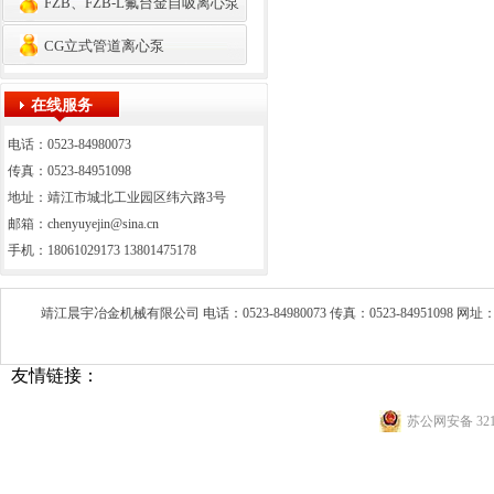
FZB、FZB-L氟台金自吸离心泵
CG立式管道离心泵
在线服务
电话：0523-84980073
传真：0523-84951098
地址：靖江市城北工业园区纬六路3号
邮箱：chenyuyejin@sina.cn
手机：18061029173 13801475178
靖江晨宇冶金机械有限公司 电话：0523-84980073 传真：0523-84951098 网
友情链接：
苏公网安备 3212