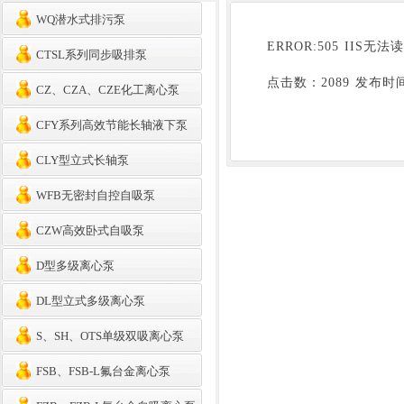
WQ潜水式排污泵
ERROR:505 II
CTSL系列同步吸排泵
点击数：2089 发布时间：2
CZ、CZA、CZE化工离心泵
CFY系列高效节能长轴液下泵
CLY型立式长轴泵
WFB无密封自控自吸泵
CZW高效卧式自吸泵
D型多级离心泵
DL型立式多级离心泵
S、SH、OTS单级双吸离心泵
FSB、FSB-L氟台金离心泵